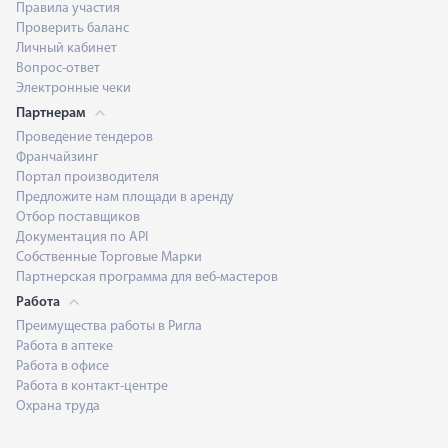
Правила участия
Проверить баланс
Личный кабинет
Вопрос-ответ
Электронные чеки
Партнерам
Проведение тендеров
Франчайзинг
Портал производителя
Предложите нам площади в аренду
Отбор поставщиков
Документация по API
Собственные Торговые Марки
Партнерская программа для веб-мастеров
Работа
Преимущества работы в Ригла
Работа в аптеке
Работа в офисе
Работа в контакт-центре
Охрана труда