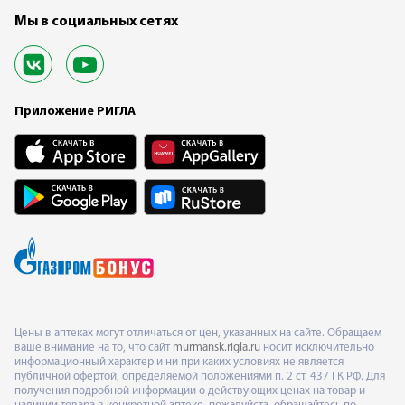
Мы в социальных сетях
Приложение РИГЛА
Цены в аптеках могут отличаться от цен, указанных на сайте. Обращаем
ваше внимание на то, что сайт
murmansk.rigla.ru
носит исключительно
информационный характер и ни при каких условиях не является
публичной офертой, определяемой положениями п. 2 ст. 437 ГК РФ. Для
получения подробной информации о действующих ценах на товар и