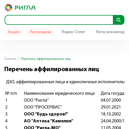
Акции
Распродажа
Яндекс Сплит
Ригла рекомендуе
Главная
Перечень аффилированных лиц
Перечень аффилированных лиц
ДЗО, аффиллированные лица и единоличные исполнительные
№ п/п
Наименование юридического лица
Дата государ
1
ООО "Ригла"
04.07.200
2
ООО "ПРОСЕРВИС"
29.01.202
3
ООО "Будь здоров!"
18.10.200
4
АО "Аптека "Камелия"
24.04.2000/
5
ООО "Ригла-МО"
11.05.200